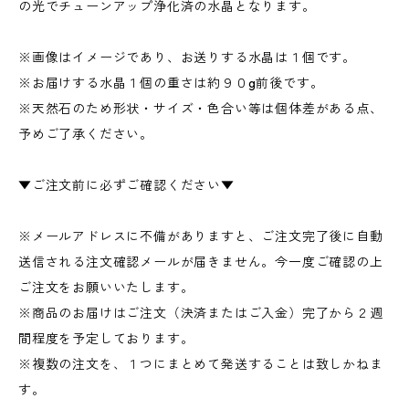
の光でチューンアップ浄化済の水晶となります。
※画像はイメージであり、お送りする水晶は１個です。
※お届けする水晶１個の重さは約９０g前後です。
※天然石のため形状・サイズ・色合い等は個体差がある点、
予めご了承ください。
▼ご注文前に必ずご確認ください▼
※メールアドレスに不備がありますと、ご注文完了後に自動
送信される注文確認メールが届きません。今一度ご確認の上
ご注文をお願いいたします。
※商品のお届けはご注文（決済またはご入金）完了から２週
間程度を予定しております。
※複数の注文を、１つにまとめて発送することは致しかねま
す。