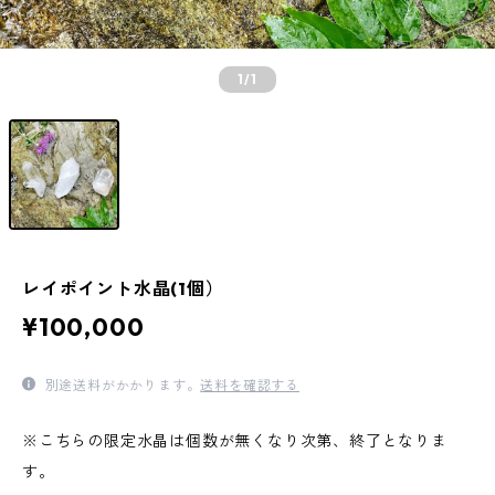
1
/1
レイポイント水晶(1個）
¥100,000
別途送料がかかります。
送料を確認する
※こちらの限定水晶は個数が無くなり次第、終了となりま
す。