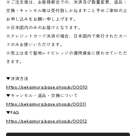
※ご注文後は、お客様都合での、決済及び数量変更、返品・
交換・キャンセル等は受付致しかねますこと予めご承知の上
お申し込みをお願い申し上げます。
※日本国内のみのお届けとなります。
※クレジットカード決済の場合、日本国内で発行されたカー
ドのみお使いいただけます。
※売上は全て聖地レイビレッジの運用資金に使わせていただ
きます。
▼決済方法
https://sekaimura.base.shop/p/00010
▼キャンセル・返品・交換について
https://sekaimura.base.shop/p/00011
▼FAQ
https://sekaimura.base.shop/p/00012