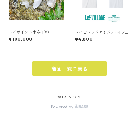
レイポイント水晶(1個）
レイビレッジオリジナルTシャ
ツ（白）
¥100,000
¥4,800
商品一覧に戻る
© Lei STORE
Powered by